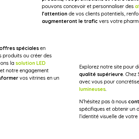
pouvons concevoir et personnaliser des
a
l’attention
de vos clients potentiels, ren
augmenteront le trafic
vers votre pharm
offres spéciales
en
s produits ou créer des
vons la
solution LED
Explorez notre site pour 
e et notre engagement
qualité supérieure
. Chez
sformer
vos vitrines en un
avec vous pour concrétis
lumineuses
.
N’hésitez pas à nous
cont
spécifiques et obtenir un 
l’identité visuelle de vot