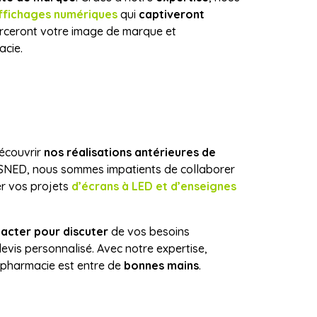
ffichages numériques
qui
captiveront
forceront votre image de marque et
acie.
découvrir
nos réalisations antérieures de
 SNED, nous sommes impatients de collaborer
er vos projets
d’écrans à LED et d’enseignes
acter pour discuter
de vos besoins
devis personnalisé. Avec notre expertise,
re pharmacie est entre de
bonnes mains
.