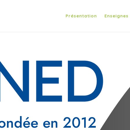
Présentation
Enseignes
fondée en 2012