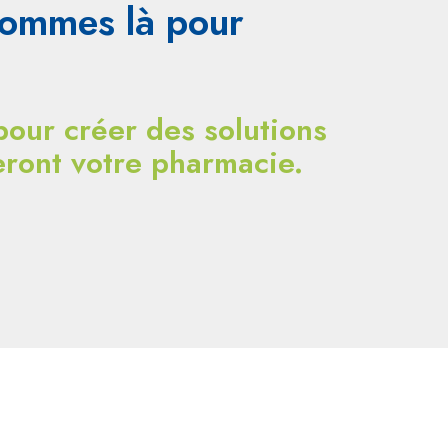
 sommes là pour
our créer des solutions
eront votre pharmacie.