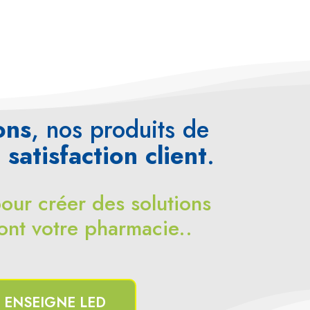
ons
, nos produits de
a
satisfaction client
.
ur créer des solutions
ont votre pharmacie..
ENSEIGNE LED