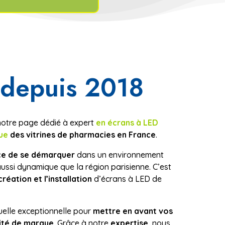
 depuis 2018
notre page dédié à expert
en écrans à LED
ue
des vitrines de pharmacies en France
.
ce de se démarquer
dans un environnement
aussi dynamique que la région parisienne. C’est
réation et l’installation
d’écrans à LED de
uelle exceptionnelle pour
mettre en avant vos
tité de marque
. Grâce à notre
expertise
, nous