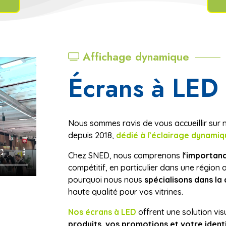
Affichage dynamique
Écrans à LED
Nous sommes ravis de vous accueillir sur 
depuis 2018,
dédié à l’éclairage dynamiq
Chez SNED, nous comprenons l
‘importan
compétitif, en particulier dans une région 
pourquoi nous nous
spécialisons dans la c
haute qualité pour vos vitrines.
Nos écrans à LED
offrent une solution vis
produits, vos promotions et votre iden