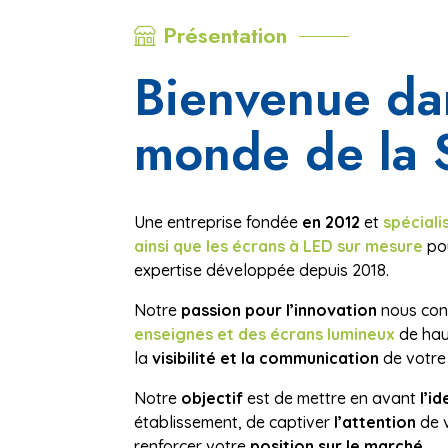
Présentation
Bienvenue da
monde de la
Une entreprise fondée
en 2012
et
spéciali
ainsi que les écrans à LED sur mesure
pou
expertise développée depuis 2018.
Notre
passion pour l’innovation
nous cond
enseignes et des écrans lumineux
de hau
la
visibilité et la communication
de votre
Notre
objectif
est de mettre en avant
l’id
établissement, de captiver
l’attention
de v
renforcer votre
position sur le marché
.