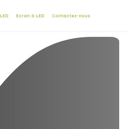
 LED
Ecran à LED
Contactez-nous