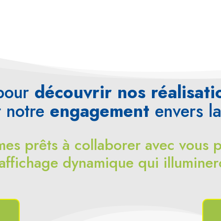
 pour
découvrir nos réalisati
t notre
engagement
envers l
s prêts à collaborer avec vous po
’affichage dynamique qui illuminer