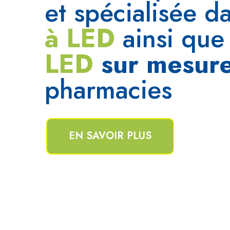
et spécialisée 
à LED
ainsi qu
LED
sur mesur
pharmacies
EN SAVOIR PLUS