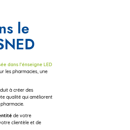
ns le
 SNED
sée dans l’énseigne LED
r les pharmacies, une
uit à créer des
te qualité qui améliorent
 pharmacie.
entité
de votre
otre clientèle et de